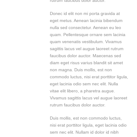
rutrum faucibus dolor auctor.
Donec id elit non mi porta gravida at
eget metus. Aenean lacinia bibendum
nulla sed consectetur. Aenean eu leo
quam. Pellentesque ornare sem lacinia
quam venenatis vestibulum. Vivamus
sagittis lacus vel augue laoreet rutrum
faucibus dolor auctor. Maecenas sed
diam eget risus varius blandit sit amet
non magna. Duis mollis, est non
commodo luctus, nisi erat porttitor ligula,
eget lacinia odio sem nec elit. Nulla
vitae elit libero, a pharetra augue.
Vivamus sagittis lacus vel augue laoreet
rutrum faucibus dolor auctor.
Duis mollis, est non commodo luctus,
nisi erat porttitor ligula, eget lacinia odio
sem nec elit. Nullam id dolor id nibh