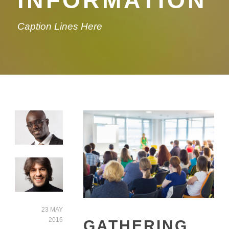
INFORMATION
Caption Lines Here
23 MAY
2016
GATHERING