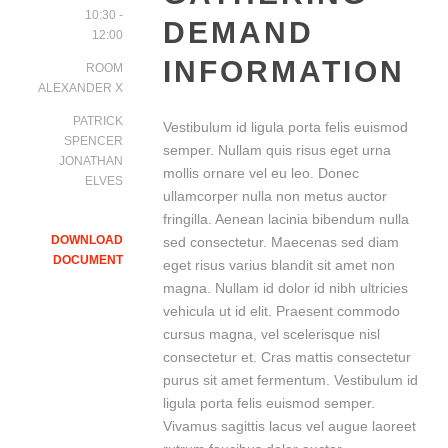
10:30 -
DEMAND
12:00
INFORMATION
ROOM
ALEXANDER X
PATRICK
Vestibulum id ligula porta felis euismod
SPENCER
semper. Nullam quis risus eget urna
JONATHAN
mollis ornare vel eu leo. Donec
ELVES
ullamcorper nulla non metus auctor
fringilla. Aenean lacinia bibendum nulla
DOWNLOAD
sed consectetur. Maecenas sed diam
DOCUMENT
eget risus varius blandit sit amet non
magna. Nullam id dolor id nibh ultricies
vehicula ut id elit. Praesent commodo
cursus magna, vel scelerisque nisl
consectetur et. Cras mattis consectetur
purus sit amet fermentum. Vestibulum id
ligula porta felis euismod semper.
Vivamus sagittis lacus vel augue laoreet